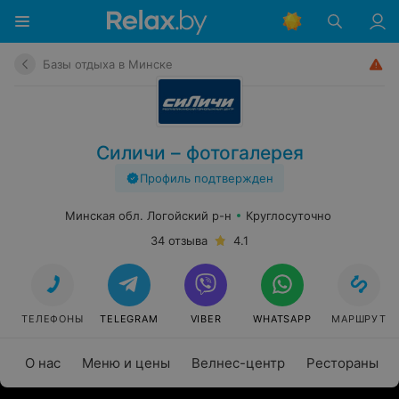
Базы отдыха в Минске
Силичи – фотогалерея
Профиль подтвержден
Минская обл. Логойский р-н
Круглосуточно
34 отзыва
4.1
ТЕЛЕФОНЫ
TELEGRAM
VIBER
WHATSAPP
МАРШРУТ
О нас
Меню и цены
Велнес-центр
Рестораны